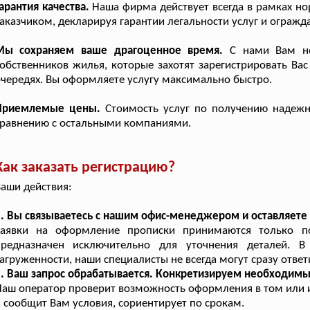
арантия качества.
Наша фирма действует всегда в рамках н
аказчиком, декларируя гарантии легальности услуг и огражд
Мы сохраняем ваше драгоценное время.
С нами Вам не
обственников жилья, которые захотят зарегистрировать Вас
чередях. Вы оформляете услугу максимально быстро.
Приемлемые цены.
Стоимость услуг по получению надежн
равнению с остальными компаниями.
Как заказать регистрацию?
аши действия:
. Вы связываетесь с нашим офис-менеджером и оставляете 
Заявки на оформление прописки принимаются только по
предназначен исключительно для уточнения деталей. В
агруженности, наши специалисты не всегда могут сразу ответ
2. Ваш запрос обрабатывается. Конкретизируем необходим
аш оператор проверит возможность оформления в том или 
 сообщит Вам условия, сориентирует по срокам.