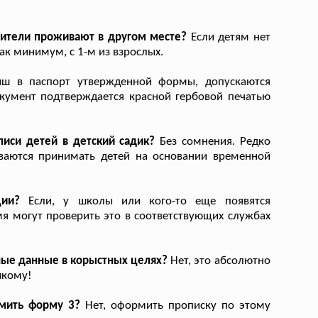
дители проживают в другом месте?
Если детям нет
ак минимум, с 1-м из взрослых.
ш в паспорт утвержденной формы, допускаются
кумент подтверждается красной гербовой печатью
иси детей в детский садик?
Без сомнения. Редко
ываются принимать детей на основании временной
ции?
Если, у школы или кого-то еще появятся
мя могут проверить это в соответствующих службах
ные данные в корыстных целях?
Нет, это абсолютно
икому!
мить форму 3?
Нет, оформить прописку по этому