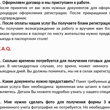
. Оформляем договор и мы приступаем к работе.
После принятия от вас всех нужных документов для офор
процедуре оформления регистрации. После прекращения 
подтверждение.
. После оплаты наших услуг Вы получаете бланк регистраци
ы получаем вознаграждение за работу и вручаем вам бла
аказе прописки в паспорт по месту жительства нужно пред
ыезда в паспортном столе!
F.A.Q.
. Сколько времени потребуется для получения готовых до
ня. В нестандартных случаях, это время, может немного
ыходных дней. Вы должны понимать, мы не в силах зарегистр
. Какие документы нужно предоставить?
Пакет требуемых до
акая услуга Вам необходима: временная или штамп в пасп
вляетесь. Детали Вы можете подробно узнать у нашего специа
3. Мне нужно сделать фото для получения формы 3 в
ременного учета фотография не потребуется. Но необходимо