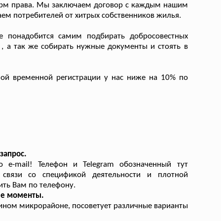
орм права. Мы заключаем договор с каждым нашим
аем потребителей от хитрых собственников жилья.
 понадобится самим подбирать добросовестных
 , а так же собирать нужные документы и стоять в
ой временной регистрации у нас ниже на 10% по
запрос.
 e-mail! Телефон и Telegram обозначенный тут
 связи со спецификой деятельности и плотной
ить Вам по телефону.
ые моменты.
ином микрорайоне, посоветует различные варианты