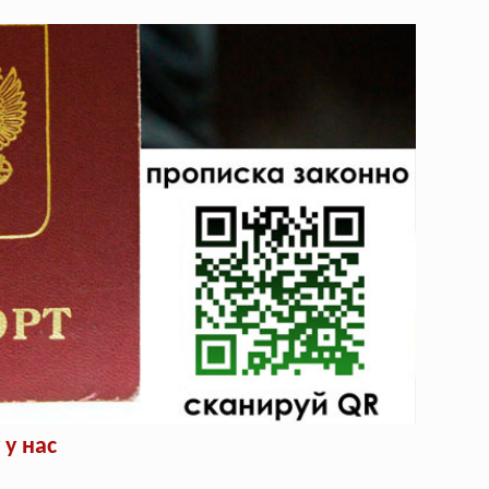
у нас