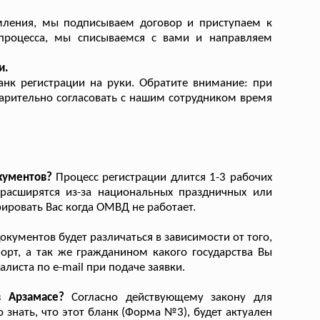
мления, мы подписываем договор и приступаем к
процесса, мы списываемся с вами и направляем
и.
нк регистрации на руки. Обратите внимание: при
варительно согласовать с нашим сотрудником время
кументов?
Процесс регистрации длится 1-3 рабочих
 расширятся из-за национальных праздничных или
ировать Вас когда ОМВД не работает.
кументов будет различаться в зависимости от того,
орт, а так же гражданином какого государства Вы
листа по e-mail при подаче заявки.
 Арзамасе?
Согласно действующему закону для
 знать, что этот бланк (Форма №3), будет актуален