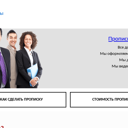
ты
Пропис
Все 
Мы оформляем
Мы д
Мы веде
КАК СДЕЛАТЬ ПРОПИСКУ
СТОИМОСТЬ ПРОПИ